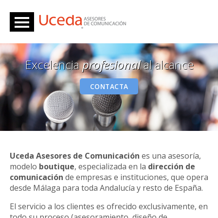
Excelencia
profesional
al alcance
CONTACTA
Uceda Asesores de Comunicación
es una asesoría,
modelo
boutique
, especializada en la
dirección de
comunicación
de empresas e instituciones, que opera
desde Málaga para toda Andalucía y resto de España.
El servicio a los clientes es ofrecido exclusivamente, en
todo su proceso (asesoramiento, diseño de